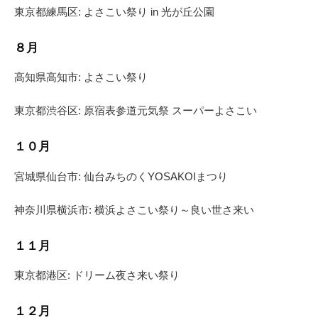
東京都練馬区: よさこい祭り in 光が丘公園
８月
高知県高知市: よさこい祭り
東京都渋谷区: 原宿表参道元気祭 スーパーよさこい
１０月
宮城県仙台市: 仙台みちのくYOSAKOIまつり
神奈川県横浜市: 横浜よさこい祭り～良い世さ来い
１１月
東京都港区: ドリーム夜さ来い祭り
１２月